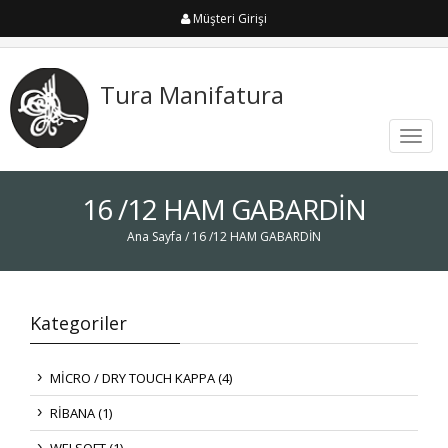
Müşteri Girişi
Tura Manifatura
Toggl
navig
16 /12 HAM GABARDİN
Ana Sayfa
/ 16 /12 HAM GABARDİN
Kategoriler
MİCRO / DRY TOUCH KAPPA (4)
RİBANA (1)
WELSOFT (1)