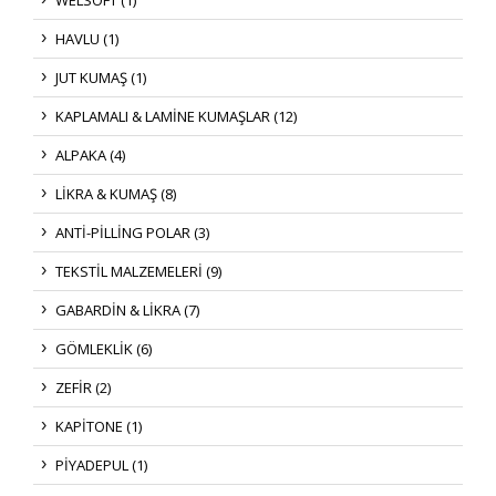
HAVLU (1)
JUT KUMAŞ (1)
KAPLAMALI & LAMİNE KUMAŞLAR (12)
ALPAKA (4)
LİKRA & KUMAŞ (8)
ANTİ-PİLLİNG POLAR (3)
TEKSTİL MALZEMELERİ (9)
GABARDİN & LİKRA (7)
GÖMLEKLİK (6)
ZEFİR (2)
KAPİTONE (1)
PİYADEPUL (1)