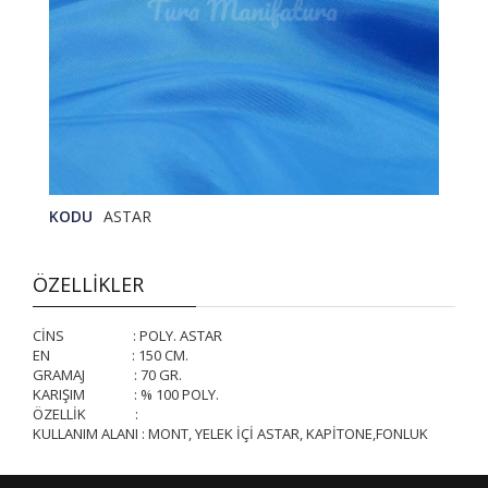
KODU
ASTAR
ÖZELLİKLER
CİNS : POLY. ASTAR
EN : 150 CM.
GRAMAJ : 70 GR.
KARIŞIM : % 100 POLY.
ÖZELLİK :
KULLANIM ALANI : MONT, YELEK İÇİ ASTAR, KAPİTONE,FONLUK