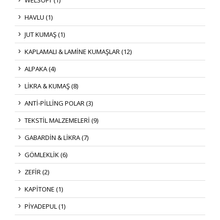
HAVLU (1)
JUT KUMAŞ (1)
KAPLAMALI & LAMİNE KUMAŞLAR (12)
ALPAKA (4)
LİKRA & KUMAŞ (8)
ANTİ-PİLLİNG POLAR (3)
TEKSTİL MALZEMELERİ (9)
GABARDİN & LİKRA (7)
GÖMLEKLİK (6)
ZEFİR (2)
KAPİTONE (1)
PİYADEPUL (1)